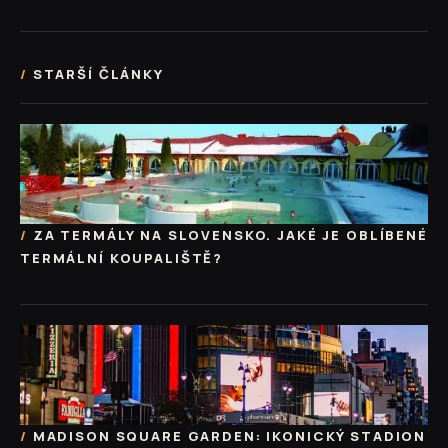
STARŠÍ ČLÁNKY
ZA TERMÁLY NA SLOVENSKO. JAKÉ JE OBLÍBENÉ
TERMÁLNÍ KOUPALIŠTĚ?
MADISON SQUARE GARDEN: IKONICKÝ STADION