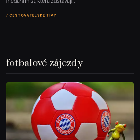
hledání míst, která zůstávají...
CESTOVATELSKÉ TIPY
fotbalové zájezdy