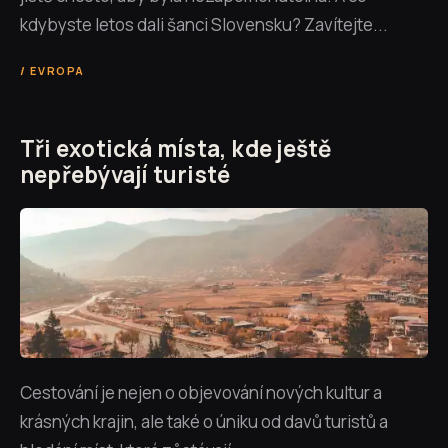
kdybyste letos dali šanci Slovensku? Zavítejte...
EVROPA
Tři exotická místa, kde ještě
nepřebývají turisté
Cestování je nejen o objevování nových kultur a
krásných krajin, ale také o úniku od davů turistů a