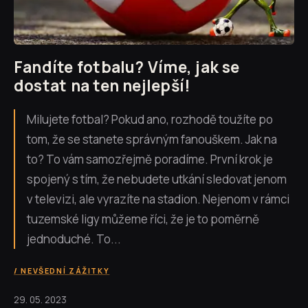
Fandíte fotbalu? Víme, jak se
dostat na ten nejlepší!
Milujete fotbal? Pokud ano, rozhodě toužíte po
tom, že se stanete správným fanouškem. Jak na
to? To vám samozřejmě poradíme. První krok je
spojený s tím, že nebudete utkání sledovat jenom
v televizi, ale vyrazíte na stadion. Nejenom v rámci
tuzemské ligy můžeme říci, že je to poměrně
jednoduché. To...
NEVŠEDNÍ ZÁŽITKY
29. 05. 2023