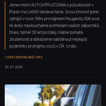
Jsme místní AUTOVÝPUJČOVNA s působností v
Praze i na Letišti Václava Havla. Svou činnost jsme
zahájili v roce 1994 pronájmem Peugeotu 306 a od
té doby nasloucháme potřebám našich zákazníků.
Dnes, téměř 30 let později, máme bohaté
zkušenosti a dokážeme nabídnout nejlepší
podmínky pronájmu vozů v ČR. U nás...
CESTOVATELSKÉ TIPY
30. 07. 2026