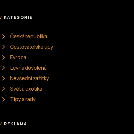
KATEGORIE
Česká republika
Cestovatelské tipy
Evropa
Levná dovolená
Nevšední zážitky
Svět a exotika
Tipy a rady
REKLAMA