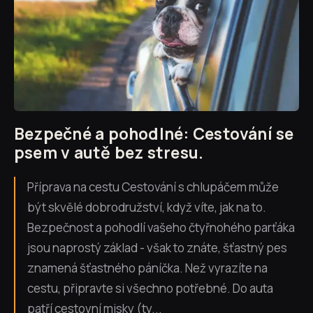
Bezpečné a pohodlné: Cestování se
psem v autě bez stresu.
Příprava na cestu Cestování s chlupáčem může
být skvělé dobrodružství, když víte, jak na to.
Bezpečnost a pohodlí vašeho čtyřnohého parťáka
jsou naprostý základ - však to znáte, šťastný pes
znamená šťastného páníčka. Než vyrazíte na
cestu, připravte si všechno potřebné. Do auta
patří cestovní misky (ty...