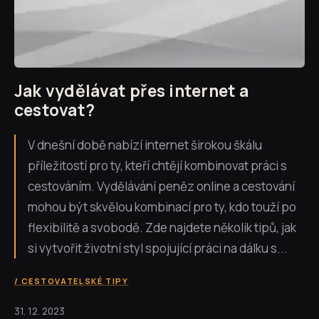
Jak vydělávat přes internet a
cestovat?
V dnešní době nabízí internet širokou škálu
příležitostí pro ty, kteří chtějí kombinovat práci s
cestováním. Vydělávání peněz online a cestování
mohou být skvělou kombinací pro ty, kdo touží po
flexibilitě a svobodě. Zde najdete několik tipů, jak
si vytvořit životní styl spojující práci na dálku s...
CESTOVATELSKÉ TIPY
31. 12. 2023