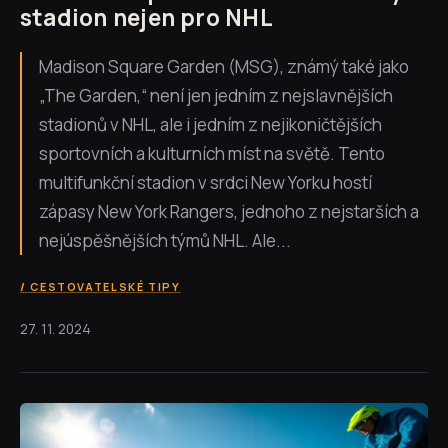
stadion nejen pro NHL
Madison Square Garden (MSG), známý také jako
„The Garden,“ není jen jedním z nejslavnějších
stadionů v NHL, ale i jedním z nejikoničtějších
sportovních a kulturních míst na světě. Tento
multifunkční stadion v srdci New Yorku hostí
zápasy New York Rangers, jednoho z nejstarších a
nejúspěšnějších týmů NHL. Ale...
CESTOVATELSKÉ TIPY
27. 11. 2024