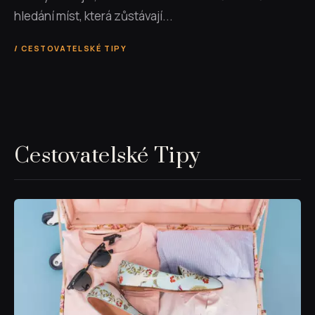
hledání míst, která zůstávají...
CESTOVATELSKÉ TIPY
Cestovatelské Tipy