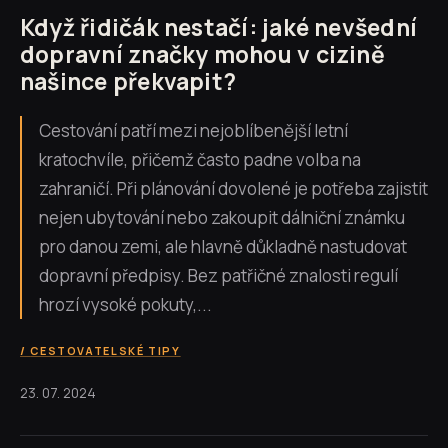
Když řidičák nestačí: jaké nevšední
dopravní značky mohou v cizině
našince překvapit?
Cestování patří mezi nejoblíbenější letní
kratochvíle, přičemž často padne volba na
zahraničí. Při plánování dovolené je potřeba zajistit
nejen ubytování nebo zakoupit dálniční známku
pro danou zemi, ale hlavně důkladně nastudovat
dopravní předpisy. Bez patřičné znalosti regulí
hrozí vysoké pokuty,...
CESTOVATELSKÉ TIPY
23. 07. 2024