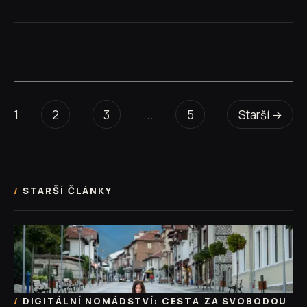
1
2
3
...
5
Starší →
STARŠÍ ČLÁNKY
DIGITÁLNÍ NOMÁDSTVÍ: CESTA ZA SVOBODOU