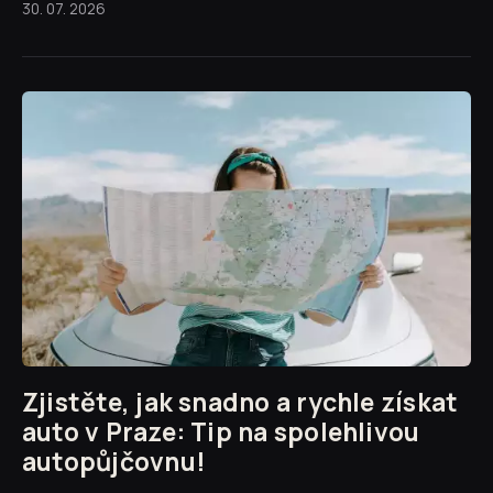
30. 07. 2026
Zjistěte, jak snadno a rychle získat
auto v Praze: Tip na spolehlivou
autopůjčovnu!