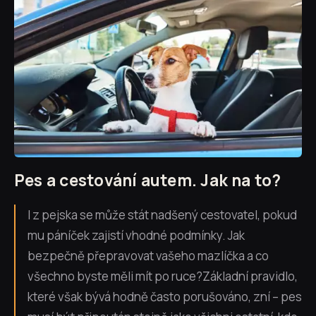
Реs a cestování autem. Jak na to?
I z pejska se může stát nadšený cestovatel, pokud
mu páníček zajistí vhodné podmínky. Jak
bezpečně přepravovat vašeho mazlíčka a co
všechno byste měli mít po ruce?Základní pravidlo,
které však bývá hodně často porušováno, zní – pes