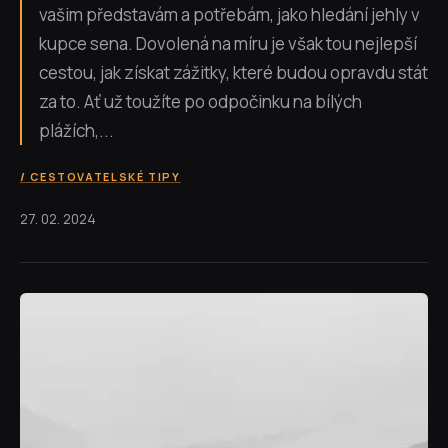
vašim představám a potřebám, jako hledání jehly v
kupce sena. Dovolená na míru je však tou nejlepší
cestou, jak získat zážitky, které budou opravdu stát
za to. Ať už toužíte po odpočinku na bílých
plážích,...
CESTOVATELSKÉ TIPY
27. 02. 2024