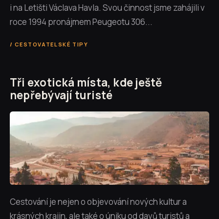
i na Letišti Václava Havla. Svou činnost jsme zahájili v
roce 1994 pronájmem Peugeotu 306...
CESTOVATELSKÉ TIPY
Tři exotická místa, kde ještě
nepřebývají turisté
Cestování je nejen o objevování nových kultur a
krásných krajin, ale také o úniku od davů turistů a