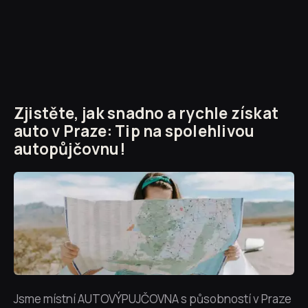
Zjistěte, jak snadno a rychle získat
auto v Praze: Tip na spolehlivou
autopůjčovnu!
Jsme místní AUTOVÝPUJČOVNA s působností v Praze