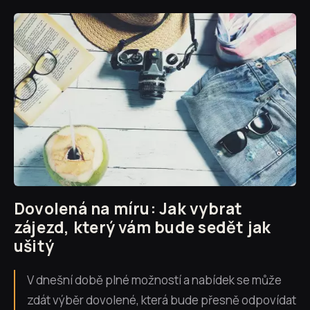
Dovolená na míru: Jak vybrat
zájezd, který vám bude sedět jak
ušitý
V dnešní době plné možností a nabídek se může
zdát výběr dovolené, která bude přesně odpovídat