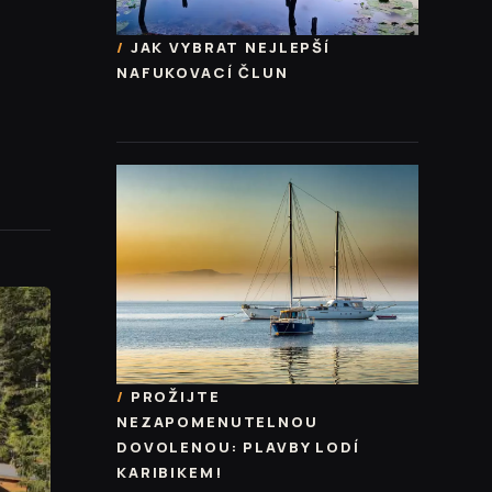
JAK VYBRAT NEJLEPŠÍ
NAFUKOVACÍ ČLUN
PROŽIJTE
NEZAPOMENUTELNOU
DOVOLENOU: PLAVBY LODÍ
KARIBIKEM!