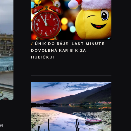
ÚNIK DO RÁJE: LAST MINUTE
DOVOLENÁ KARIBIK ZA
HUBIČKU!
se