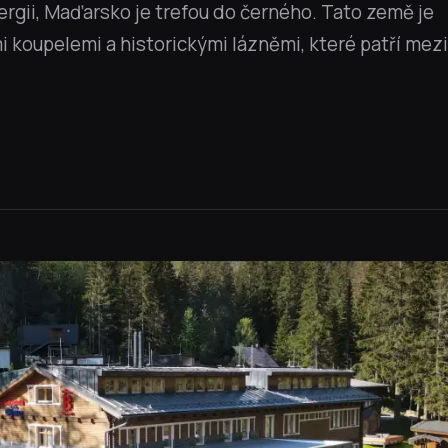
rgii, Maďarsko je trefou do černého. Tato země je
 koupelemi a historickými lázněmi, které patří mezi