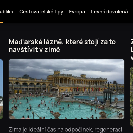
ublika
Cestovatelské tipy
Evropa
Levná dovolená
Maďarské lázně, které stojí za to
navštívit v zimě
Zima je ideální čas na odpočinek, regeneraci