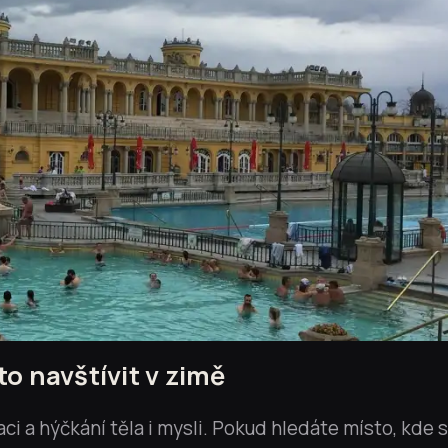
to navštívit v zimě
ci a hýčkání těla i mysli. Pokud hledáte místo, kde 