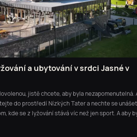
yžování a ubytování v srdci Jasné v
ovolenou, jistě chcete, aby byla nezapomenutelná. 
tejte do prostředí Nízkých Tater a nechte se unáše
kde se z lyžování stává víc než jen sport. A aby by