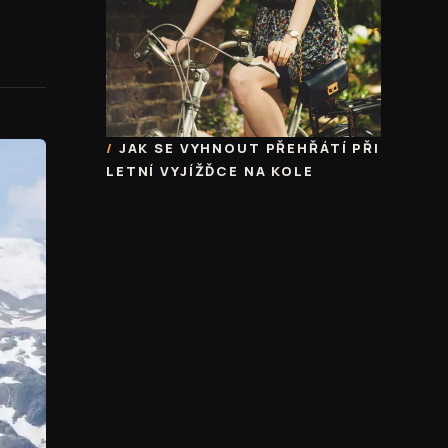
JAK SE VYHNOUT PŘEHŘÁTÍ PŘI
LETNÍ VYJÍŽĎCE NA KOLE