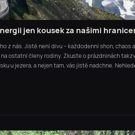
energii jen kousek za našimi hranice
ho z nás. Jistě není divu – každodenní shon, chaos 
i na ostatní členy rodiny. Zkuste o prázdninách takz
sku u jezera, a nejen tam, vás jistě nadchne. Nehled