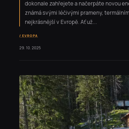
dokonale zahřejete a načerpáte novou ene
známá svými léčivými prameny, termálními
nejkrásnější v Evropě. Ať už...
EVROPA
29. 10. 2025