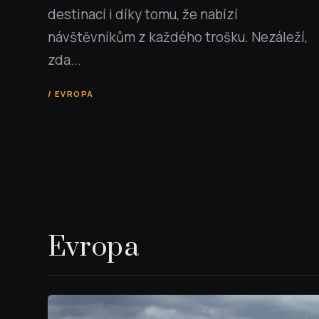
destinací i díky tomu, že nabízí
návštěvníkům z každého trošku. Nezáleží,
zda...
EVROPA
Evropa