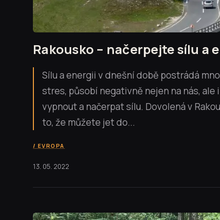
Rakousko – načerpejte sílu a 
Sílu a energii v dnešní době postrádá mno
stres, působí negativně nejen na nás, ale 
vypnout a načerpat sílu. Dovolená v Rakou
to, že můžete jet do...
EVROPA
13. 05. 2022