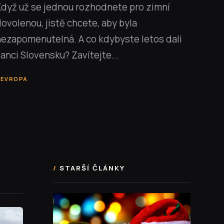
Když už se jednou rozhodnete pro zimní
ovolenou, jistě chcete, aby byla
nezapomenutelná. A co kdybyste letos dali
anci Slovensku? Zavítejte...
EVROPA
STARŠÍ ČLÁNKY