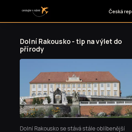
Česká rep
Dolní Rakousko - tip na výlet do
přírody
Dolní Rakousko se stává stále oblíbenější