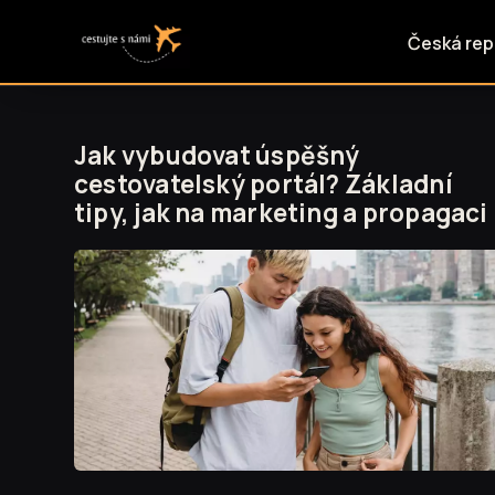
Česká rep
Jak vybudovat úspěšný
cestovatelský portál? Základní
tipy, jak na marketing a propagaci