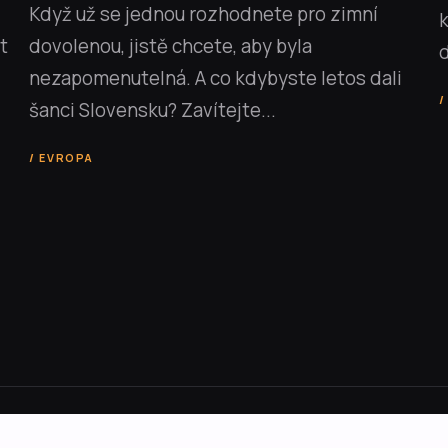
Když už se jednou rozhodnete pro zimní
k
t
dovolenou, jistě chcete, aby byla
d
nezapomenutelná. A co kdybyste letos dali
šanci Slovensku? Zavítejte...
EVROPA