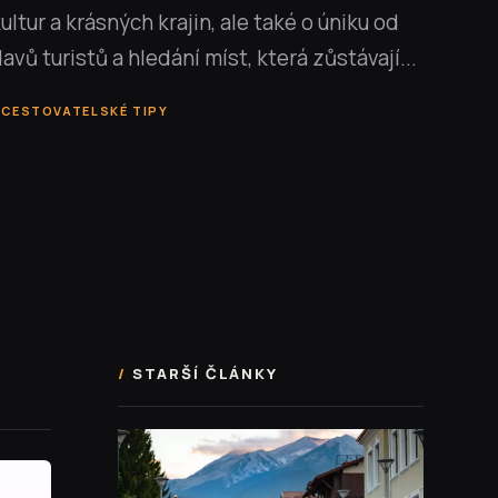
ultur a krásných krajin, ale také o úniku od
avů turistů a hledání míst, která zůstávají...
CESTOVATELSKÉ TIPY
STARŠÍ ČLÁNKY