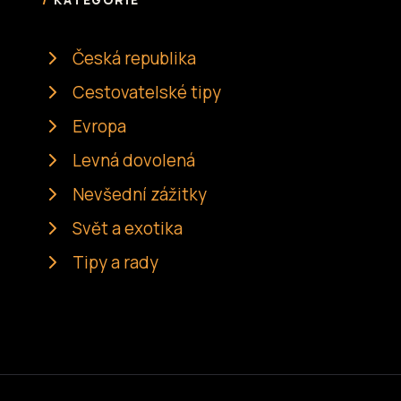
KATEGORIE
Česká republika
Cestovatelské tipy
Evropa
Levná dovolená
Nevšední zážitky
Svět a exotika
Tipy a rady