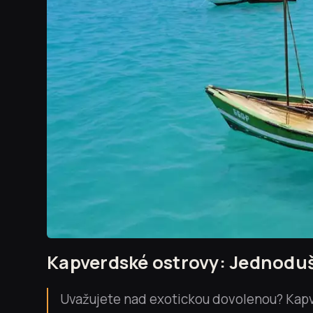
Kapverdské ostrovy: Jednoduš
Uvažujete nad exotickou dovolenou? Kapv