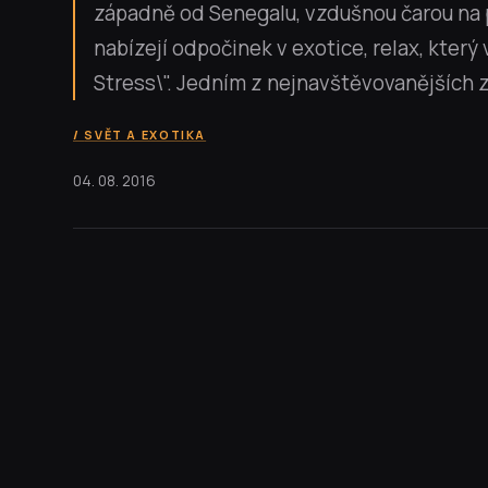
západně od Senegalu, vzdušnou čarou na p
nabízejí odpočinek v exotice, relax, kter
Stress\". Jedním z nejnavštěvovanějších z.
SVĚT A EXOTIKA
04. 08. 2016