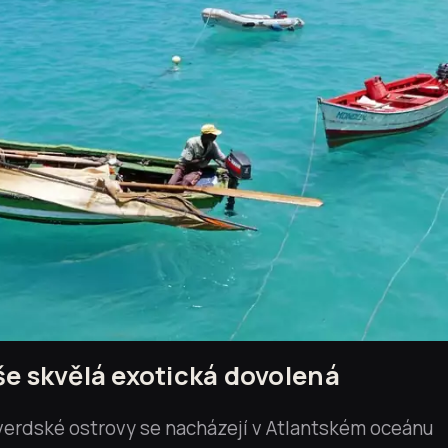
e skvělá exotická dovolená
erdské ostrovy se nacházejí v Atlantském oceánu