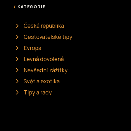
KATEGORIE
Česká republika
Cestovatelské tipy
Evropa
Levná dovolená
Nevšední zážitky
Svět a exotika
Tipy a rady