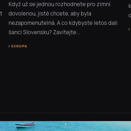
Když už se jednou rozhodnete pro zimní
k
t
dovolenou, jistě chcete, aby byla
d
nezapomenutelná. A co kdybyste letos dali
šanci Slovensku? Zavítejte...
EVROPA