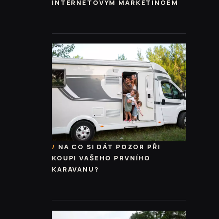
INTERNETOVÝM MARKETINGEM
NA CO SI DÁT POZOR PŘI
KOUPI VAŠEHO PRVNÍHO
KARAVANU?