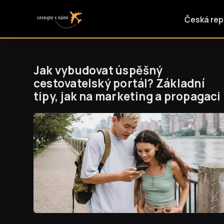
Česká rep
Jak vybudovat úspěšný
cestovatelský portál? Základní
tipy, jak na marketing a propagaci