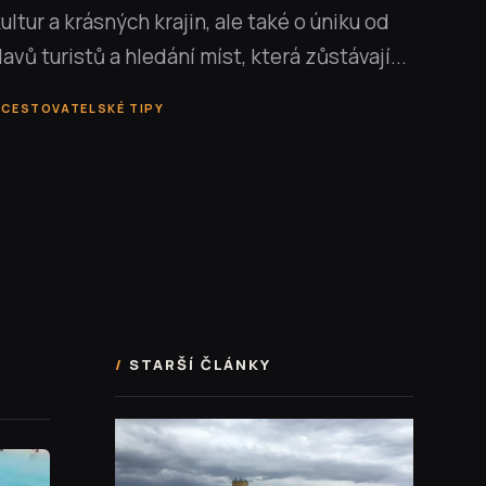
ultur a krásných krajin, ale také o úniku od
avů turistů a hledání míst, která zůstávají...
CESTOVATELSKÉ TIPY
STARŠÍ ČLÁNKY