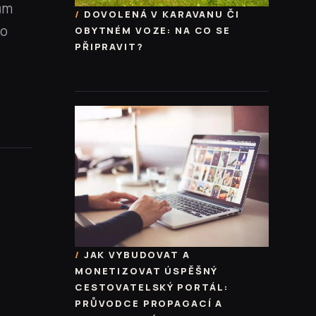
ům
DOVOLENÁ V KARAVANU ČI
No
OBYTNÉM VOZE: NA CO SE
PŘIPRAVIT?
JAK VYBUDOVAT A
MONETIZOVAT ÚSPĚŠNÝ
CESTOVATELSKÝ PORTÁL:
PRŮVODCE PROPAGACÍ A