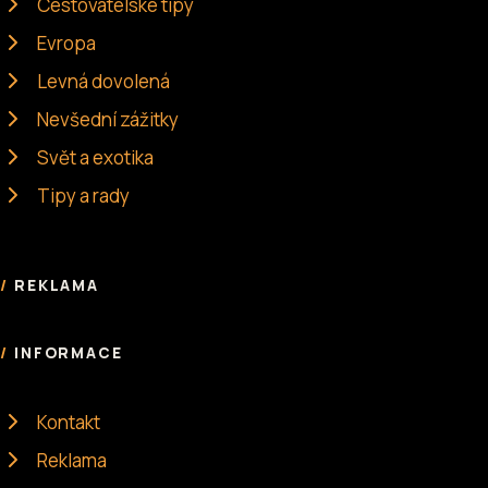
Cestovatelské tipy
Evropa
Levná dovolená
Nevšední zážitky
Svět a exotika
Tipy a rady
REKLAMA
INFORMACE
Kontakt
Reklama