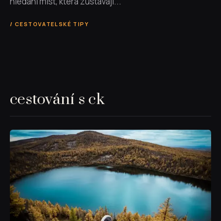
hledání míst, která zůstávají...
CESTOVATELSKÉ TIPY
cestování s ck