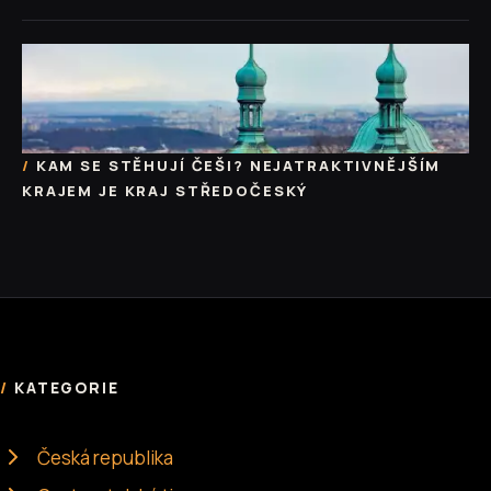
KAM SE STĚHUJÍ ČEŠI? NEJATRAKTIVNĚJŠÍM
KRAJEM JE KRAJ STŘEDOČESKÝ
KATEGORIE
Česká republika