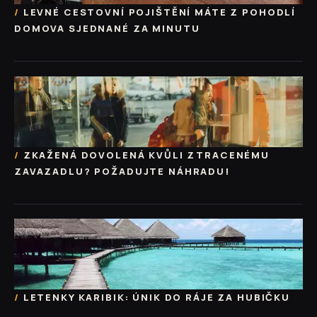
LEVNÉ CESTOVNÍ POJIŠTĚNÍ MÁTE Z POHODLÍ
DOMOVA SJEDNANÉ ZA MINUTU
ZKAŽENÁ DOVOLENÁ KVŮLI ZTRACENÉMU
ZAVAZADLU? POŽADUJTE NÁHRADU!
LETENKY KARIBIK: ÚNIK DO RÁJE ZA HUBIČKU