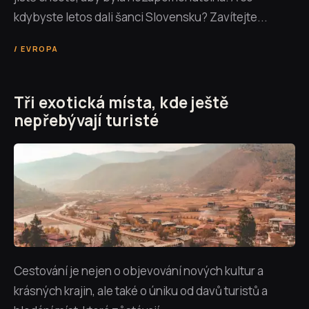
kdybyste letos dali šanci Slovensku? Zavítejte...
EVROPA
Tři exotická místa, kde ještě
nepřebývají turisté
Cestování je nejen o objevování nových kultur a
krásných krajin, ale také o úniku od davů turistů a