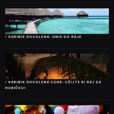
KARIBIK DOVOLENÁ: ÚNIK DO RÁJE
KARIBIK DOVOLENÁ CENA: UŽIJTE SI RÁJ ZA
HUBIČKU!