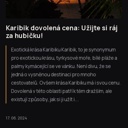
Karibik dovolená cena: Užijte si ráj
za hubičku!
Exotická krása Karibiku Karibik, to je synonymum
pro exotickou krásu, tyrkysové moře, bílé pláže a
palmy kymácející se ve vánku. Není divu, že se
jedná o vysněnou destinaci pro mnoho
cestovatelů. Ovšem krása Karibiku má i svou cenu.
Dovolená v této oblasti patří k těm dražším, ale
existují způsoby, jak si ji užít i...
17. 06. 2024