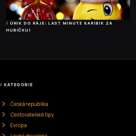
ÚNIK DO RÁJE: LAST MINUTE KARIBIK ZA
HUBIČKU!
KATEGORIE
Česká republika
Cestovatelské tipy
Evropa
Levná dovolená