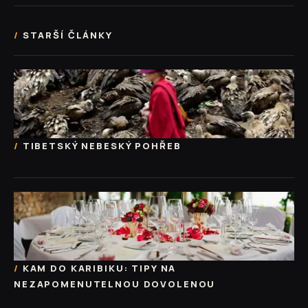
STARŠÍ ČLÁNKY
TIBETSKÝ NEBESKÝ POHŘEB
KAM DO KARIBIKU: TIPY NA
NEZAPOMENUTELNOU DOVOLENOU