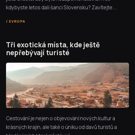
kdybyste letos dali šanci Slovensku? Zavítejte...
EVROPA
Tři exotická místa, kde ještě
nepřebývají turisté
Cestování je nejen o objevování nových kultur a
krásných krajin, ale také o úniku od davů turistů a