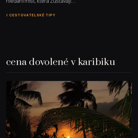
hledání míst, která zůstávají...
CESTOVATELSKÉ TIPY
cena dovolené v karibiku