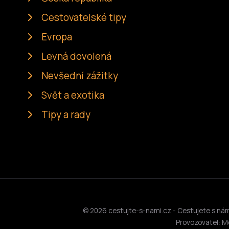
Cestovatelské tipy
Evropa
Levná dovolená
Nevšední zážitky
Svět a exotika
Tipy a rady
© 2026 cestujte-s-nami.cz - Cestujete s námi 
Provozovatel: M