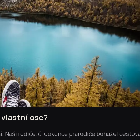
 vlastní ose?
. Naši rodiče, či dokonce prarodiče bohužel cestov