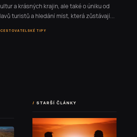
ultur a krásných krajin, ale také o úniku od
avů turistů a hledání míst, která zůstávají...
CESTOVATELSKÉ TIPY
STARŠÍ ČLÁNKY