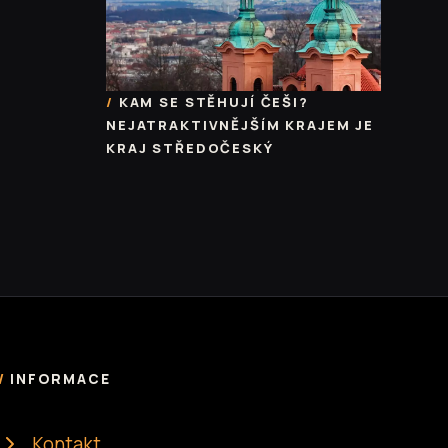
KAM SE STĚHUJÍ ČEŠI?
NEJATRAKTIVNĚJŠÍM KRAJEM JE
KRAJ STŘEDOČESKÝ
INFORMACE
Kontakt