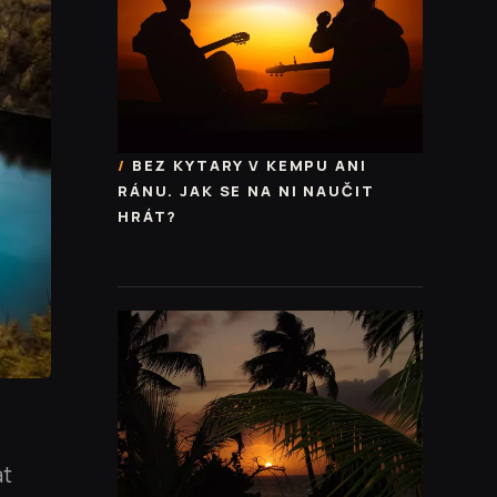
BEZ KYTARY V KEMPU ANI
RÁNU. JAK SE NA NI NAUČIT
HRÁT?
at