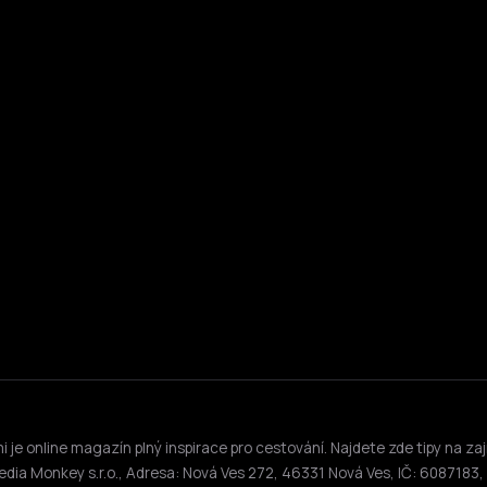
je online magazín plný inspirace pro cestování. Najdete zde tipy na zaj
edia Monkey s.r.o., Adresa: Nová Ves 272, 46331 Nová Ves, IČ: 6087183