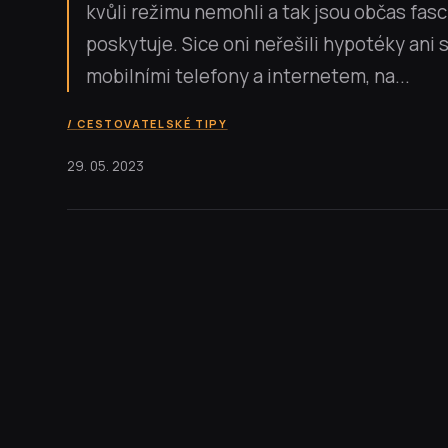
kvůli režimu nemohli a tak jsou občas fas
poskytuje. Sice oni neřešili hypotéky ani
mobilními telefony a internetem, na...
CESTOVATELSKÉ TIPY
29. 05. 2023