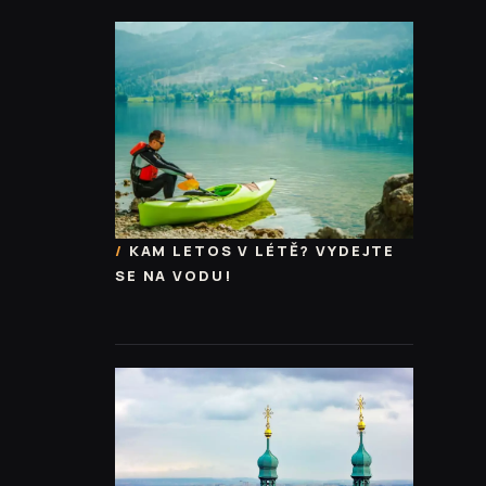
KAM LETOS V LÉTĚ? VYDEJTE
SE NA VODU!