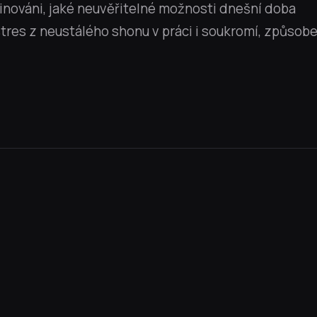
cinováni, jaké neuvěřitelné možnosti dnešní doba
 stres z neustálého shonu v práci i soukromí, způso