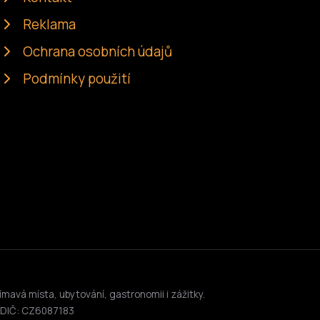
Reklama
Ochrana osobních údajů
Podmínky použití
ímavá místa, ubytování, gastronomii i zážitky.
, DIČ: CZ6087183