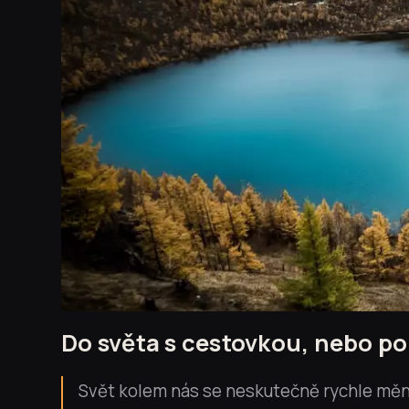
Do světa s cestovkou, nebo po
Svět kolem nás se neskutečně rychle mění