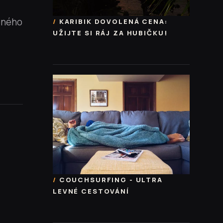
beného
KARIBIK DOVOLENÁ CENA:
UŽIJTE SI RÁJ ZA HUBIČKU!
COUCHSURFING - ULTRA
LEVNÉ CESTOVÁNÍ