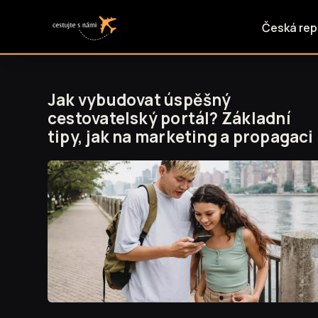
Česká rep
Jak vybudovat úspěšný
cestovatelský portál? Základní
tipy, jak na marketing a propagaci