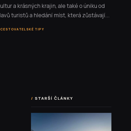
ultur a krásných krajin, ale také o úniku od
avů turistů a hledání míst, která zůstávají...
CESTOVATELSKÉ TIPY
STARŠÍ ČLÁNKY