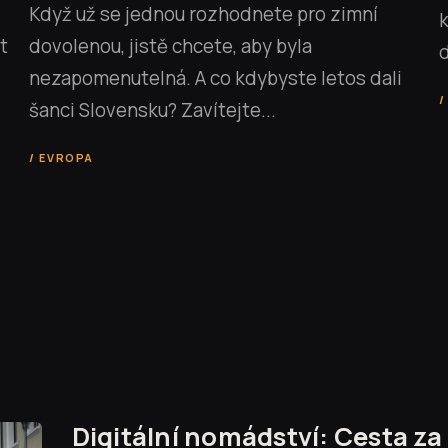
Když už se jednou rozhodnete pro zimní
k
t
dovolenou, jistě chcete, aby byla
d
nezapomenutelná. A co kdybyste letos dali
šanci Slovensku? Zavítejte...
EVROPA
Digitální nomádství: Cesta za