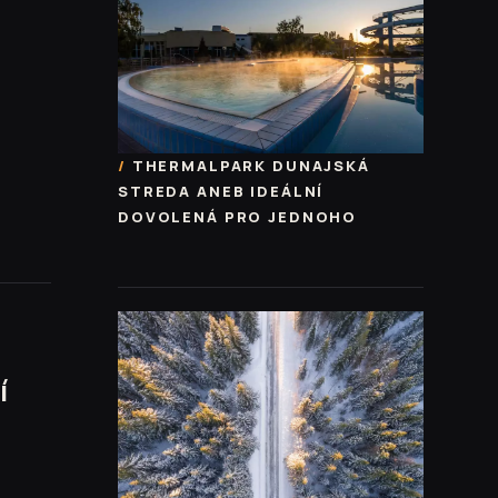
THERMALPARK DUNAJSKÁ
STREDA ANEB IDEÁLNÍ
DOVOLENÁ PRO JEDNOHO
í