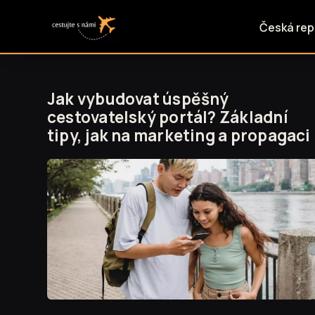
Česká rep
Jak vybudovat úspěšný
cestovatelský portál? Základní
tipy, jak na marketing a propagaci