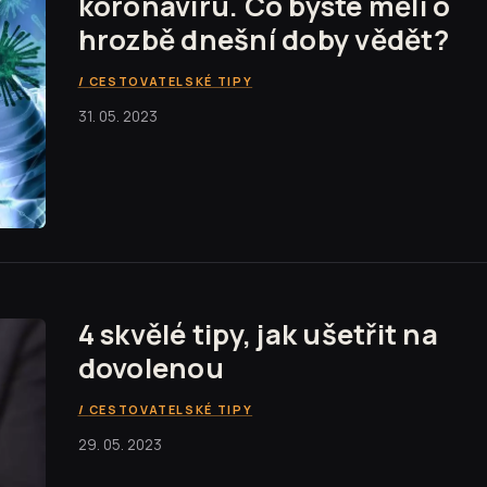
koronaviru. Co byste měli o
hrozbě dnešní doby vědět?
CESTOVATELSKÉ TIPY
31. 05. 2023
4 skvělé tipy, jak ušetřit na
dovolenou
CESTOVATELSKÉ TIPY
29. 05. 2023