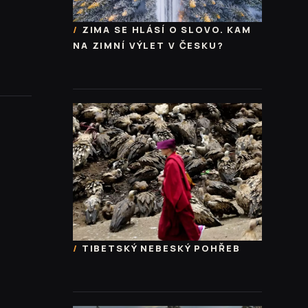
ZIMA SE HLÁSÍ O SLOVO. KAM
NA ZIMNÍ VÝLET V ČESKU?
TIBETSKÝ NEBESKÝ POHŘEB