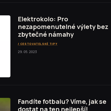
Elektrokolo: Pro
nezapomenutelné výlety bez
zbytečné námahy
CESTOVATELSKÉ TIPY
29. 05. 2023
Fandíte fotbalu? Víme, jak se
dostat na ten nejlepší!