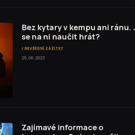
Bez kytary v kempu ani ránu. 
se na ni naučit hrát?
NEVŠEDNÍ ZÁŽITKY
25. 06. 2023
Zajímavé informace o