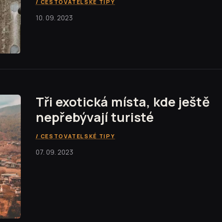
CESTOVATELSKÉ TIPY
10. 09. 2023
Tři exotická místa, kde ještě
nepřebývají turisté
CESTOVATELSKÉ TIPY
07. 09. 2023